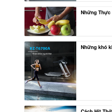
Những Thực 
Những khó kh
Cách Hít Thở