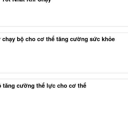
 chạy bộ cho cơ thể tăng cường sức khỏe
 tăng cường thể lực cho cơ thể