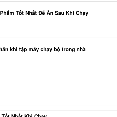
Phẩm Tốt Nhất Để Ăn Sau Khi Chạy
ăn khi tập máy chạy bộ trong nhà
 Tốt Nhất Khi Chạy